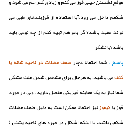
موقع نشستن خیلی قوز می کنم و زیادی کمر خم می شود و
شکمم داخل می رود،آیا استفاده از قوزبندهای طبی می
تواند مفید باشد؟اگر بخواهم تهیه کنم از چه نوعی باید
باشد؟با تشکر
پاسـخ :
شما احتمالا دچار
ضعف عضلات در ناحیه شانه یا
کتف
می باشید. به هرحال برای مشخص شدن علت مشکل
شما نیاز به یک معاینه فیزیکی مفصل دارید. ولی در مورد
قوز یا
کیفوز
نیز احتمالا ممکن است به دلیل ضعف عضلات
شکمی باشد. یا اینکه اشکال در مهره های ناحیه پشتی (