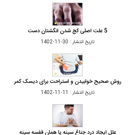
5 علت اصلی کج شدن انگشتان دست
تاریخ انتشار :
1402-11-30
روش صحیح خوابیدن و استراحت برای دیسک کمر
تاریخ انتشار :
1402-11-11
علل ایجاد درد جناغ سینه یا همان قفسه سینه